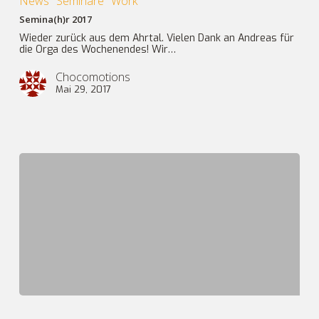
News
Seminare
Work
Semina(h)r 2017
Wieder zurück aus dem Ahrtal. Vielen Dank an Andreas für
die Orga des Wochenendes! Wir…
Chocomotions
Mai 29, 2017
Schwarzwaldseminar
4.0