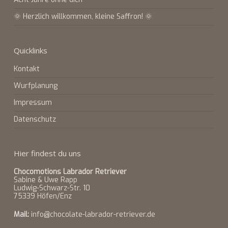
🌞 Herzlich willkommen, kleine Saffron! 🌞
Quicklinks
Kontakt
Wurfplanung
Impressum
Datenschutz
Hier findest du uns
Chocomotions Labrador Retriever
Sabine & Uwe Rapp
Ludwig-Schwarz-Str. 10
75339 Höfen/Enz
Mail:
info@chocolate-labrador-retriever.de