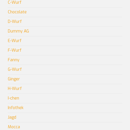
C-Wurf
Chocolate
D-Wurf
Dummy AG
E-Wurf
F-Wurf
Fanny
G-Wurf
Ginger
H-Wurf
I-chen
Infothek
Jagd
Mocca