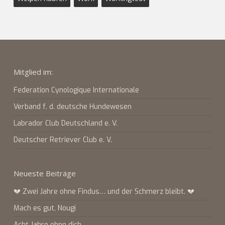
Mitglied im:
Federation Cynologique Internationale
Verband f. d. deutsche Hundewesen
Labrador Club Deutschland e. V.
Deutscher Retriever Club e. V.
Neueste Beiträge
💔 Zwei Jahre ohne Findus… und der Schmerz bleibt. 💔
Mach es gut, Nougi
Acht Jahre ohne dich