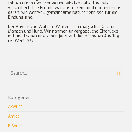
tobten durch den Schnee und wirkten dabei fast wie
verzaubert. Ihre Freude war ansteckend und erinnerte uns
daran, wie wertvoll gemeinsame Naturerlebnisse für die
Bindung sind.
Der Bayerische Wald im Winter – ein magischer Ort für
Mensch und Hund. Wir nehmen unvergessliche Eindrücke
mit und freuen uns schon jetzt auf den nächsten Ausflug
ins Weiß. ❄️🐾
Kategorien
A-Wurf
Amica
B-Wurf