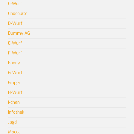
C-Wurf
Chocolate
D-Wurf
Dummy AG
E-Wurf
F-Wurf
Fanny
G-Wurf
Ginger
H-Wurf
I-chen
Infothek
Jagd
Mocca