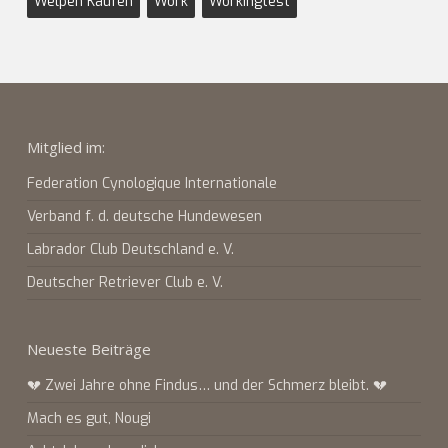
Welpen Kaufen
Work
Workingtest
Mitglied im:
Federation Cynologique Internationale
Verband f. d. deutsche Hundewesen
Labrador Club Deutschland e. V.
Deutscher Retriever Club e. V.
Neueste Beiträge
💔 Zwei Jahre ohne Findus… und der Schmerz bleibt. 💔
Mach es gut, Nougi