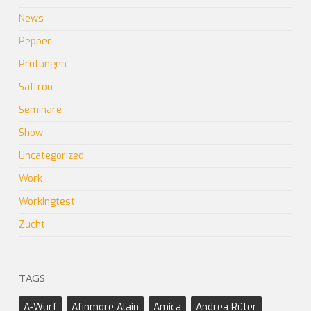
News
Pepper
Prüfungen
Saffron
Seminare
Show
Uncategorized
Work
Workingtest
Zucht
TAGS
A-Wurf
Afinmore Alain
Amica
Andrea Rüter