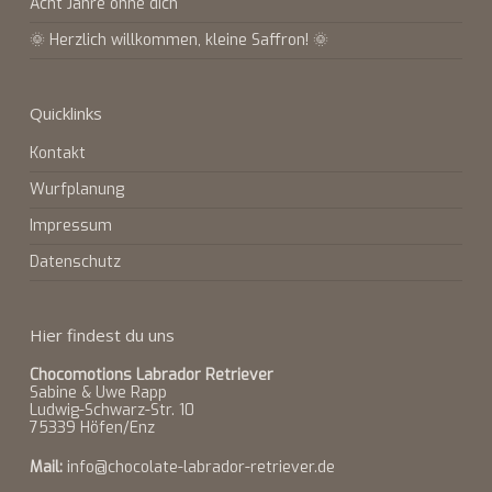
Acht Jahre ohne dich
🌞 Herzlich willkommen, kleine Saffron! 🌞
Quicklinks
Kontakt
Wurfplanung
Impressum
Datenschutz
Hier findest du uns
Chocomotions Labrador Retriever
Sabine & Uwe Rapp
Ludwig-Schwarz-Str. 10
75339 Höfen/Enz
Mail:
info@chocolate-labrador-retriever.de