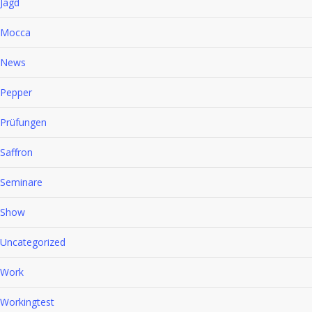
Jagd
Mocca
News
Pepper
Prüfungen
Saffron
Seminare
Show
Uncategorized
Work
Workingtest