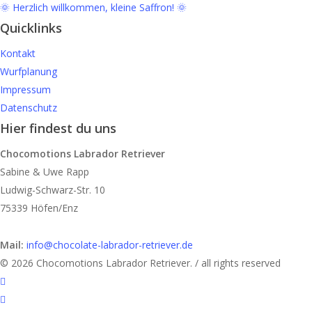
🌞 Herzlich willkommen, kleine Saffron! 🌞
Quicklinks
Kontakt
Wurfplanung
Impressum
Datenschutz
Hier findest du uns
Chocomotions Labrador Retriever
Sabine & Uwe Rapp
Ludwig-Schwarz-Str. 10
75339 Höfen/Enz
Mail:
info@chocolate-labrador-retriever.de
© 2026 Chocomotions Labrador Retriever. / all rights reserved
twitter
facebook