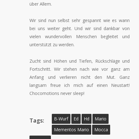
über Allem.
Wir sind nun selbst sehr gespannt wie es wann
bei uns weiter geht. Und wir sind dankbar von
vielen wundervollen Menschen begleitet und
unterstützt zu werden.
Zucht sind Höhen und Tiefen, Rückschläge und
Fortschritt. Wir stehen nach wie vor ganz am
Anfang und verlieren nicht den Mut. Ganz
langsam freue ich mich auf einen Neustart!
Chocomotions never sleep!
B-Wurf
Ed
Hd
Mario
Tags:
Mementos Mario
Mocca