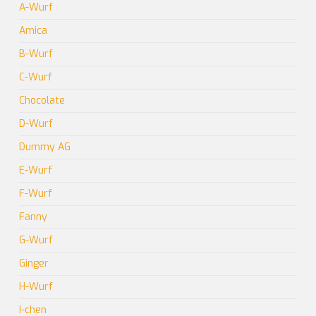
A-Wurf
Amica
B-Wurf
C-Wurf
Chocolate
D-Wurf
Dummy AG
E-Wurf
F-Wurf
Fanny
G-Wurf
Ginger
H-Wurf
I-chen