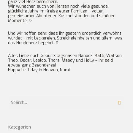
ganz viel Herz bereichern.
Wir wünschen euch von Herzen noch viele gesunde,
glückliche Jahre im Kreise eurer Familien – voller
gemeinsamer Abenteuer, Kuschelstunden und schöner
Momente. ✨
Und wir hoffen sehr, dass ihr gestern ordentlich verwöhnt
wurdet – mit Leckereien, Streicheleinheiten und allem, was
das Hundeherz begehrt. 
Alles Liebe euch Geburtstagsnasen Nanook, Batti, Watson,
Theo, Oscar, Leeloo, Thora, Maedy und Holly – ihr seid
etwas ganz Besonderes!
Happy birthday in Heaven, Nami.
Kategorien