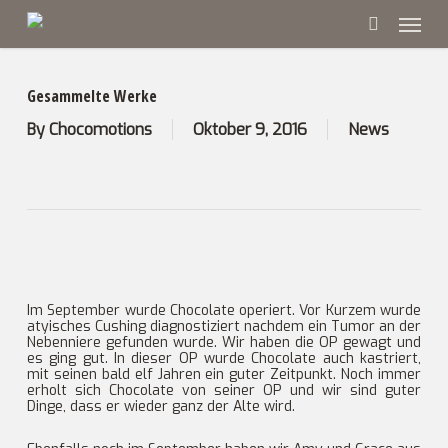
Skip
Menu
to
main
search
content
Gesammelte Werke
By
Chocomotions
Oktober 9, 2016
News
Im September wurde Chocolate operiert. Vor Kurzem wurde
atyisches Cushing diagnostiziert nachdem ein Tumor an der
Nebenniere gefunden wurde. Wir haben die OP gewagt und
es ging gut. In dieser OP wurde Chocolate auch kastriert,
mit seinen bald elf Jahren ein guter Zeitpunkt. Noch immer
erholt sich Chocolate von seiner OP und wir sind guter
Dinge, dass er wieder ganz der Alte wird.