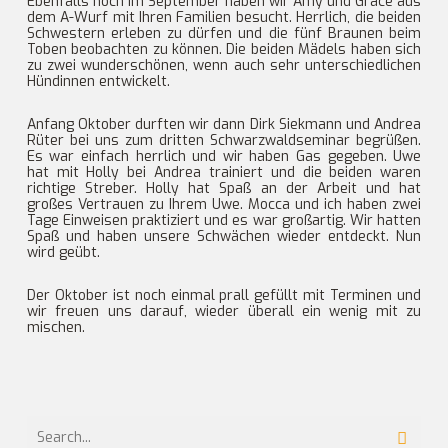
Ebenfalls noch im September haben wir Amy und Grace aus
dem A-Wurf mit Ihren Familien besucht. Herrlich, die beiden
Schwestern erleben zu dürfen und die fünf Braunen beim
Toben beobachten zu können. Die beiden Mädels haben sich
zu zwei wunderschönen, wenn auch sehr unterschiedlichen
Hündinnen entwickelt.
Anfang Oktober durften wir dann Dirk Siekmann und Andrea
Rüter bei uns zum dritten Schwarzwaldseminar begrüßen.
Es war einfach herrlich und wir haben Gas gegeben. Uwe
hat mit Holly bei Andrea trainiert und die beiden waren
richtige Streber. Holly hat Spaß an der Arbeit und hat
großes Vertrauen zu Ihrem Uwe. Mocca und ich haben zwei
Tage Einweisen praktiziert und es war großartig. Wir hatten
Spaß und haben unsere Schwächen wieder entdeckt. Nun
wird geübt.
Der Oktober ist noch einmal prall gefüllt mit Terminen und
wir freuen uns darauf, wieder überall ein wenig mit zu
mischen.