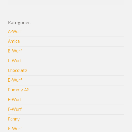
Kategorien
A-Wurf
Amica
B-Wurf
C-Wurf
Chocolate
D-Wurf
Dummy AG
E-Wurf
F-Wurf
Fanny
G-Wurf