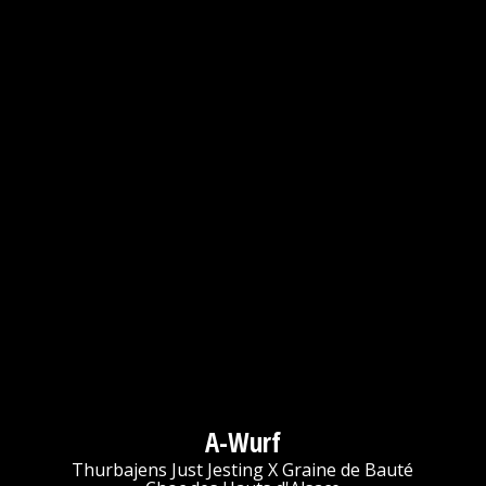
A-Wurf
Thurbajens Just Jesting X Graine de Bauté